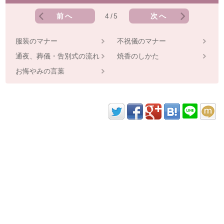
前へ
4/5
次へ
服装のマナー
不祝儀のマナー
通夜、葬儀・告別式の流れ
焼香のしかた
お悔やみの言葉