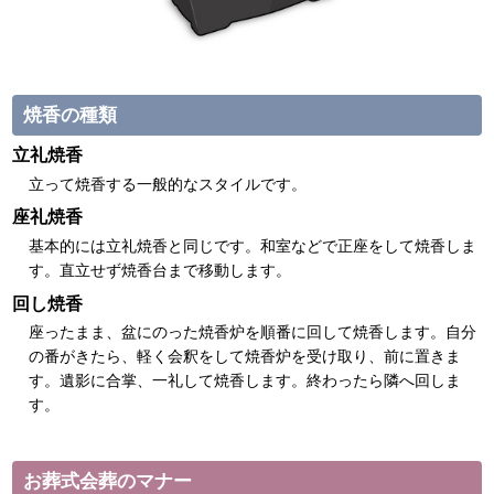
焼香の種類
立礼焼香
立って焼香する一般的なスタイルです。
座礼焼香
基本的には立礼焼香と同じです。和室などで正座をして焼香しま
す。直立せず焼香台まで移動します。
回し焼香
座ったまま、盆にのった焼香炉を順番に回して焼香します。自分
の番がきたら、軽く会釈をして焼香炉を受け取り、前に置きま
す。遺影に合掌、一礼して焼香します。終わったら隣へ回しま
す。
お葬式会葬のマナー