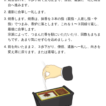
台へ進みます。
遺影に合掌し一礼します。
焼香します。焼香は、抹香を３本の指（親指・人差し指・中
指）でつまみ、香炉に落とします。これを１〜３回繰り返し、
最後に合掌します。
宗派によって、つまんだ香を額にいただいたり、回数もまちま
ちです。あまり気にせず心を込めましょう。
前を向いたまま２、３歩下がり、僧侶、遺族へ一礼し、向きを
変え席に戻ります。または退場します。