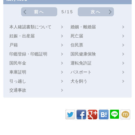
前へ
5/15
次へ
本人確認書類について
婚姻・離婚届
妊娠・出産届
死亡届
戸籍
住民票
印鑑登録・印鑑証明
国民健康保険
国民年金
運転免許証
車庫証明
パスポート
引っ越し
犬を飼う
交通事故