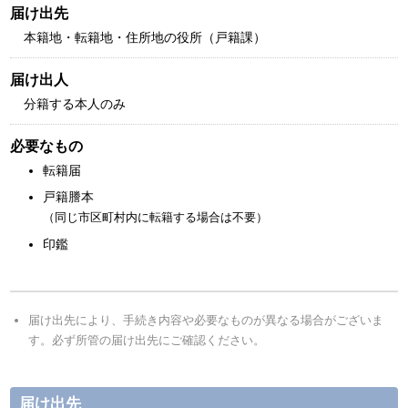
届け出先
本籍地・転籍地・住所地の役所（戸籍課）
届け出人
分籍する本人のみ
必要なもの
転籍届
戸籍謄本
（同じ市区町村内に転籍する場合は不要）
印鑑
届け出先により、手続き内容や必要なものが異なる場合がございま
す。必ず所管の届け出先にご確認ください。
届け出先