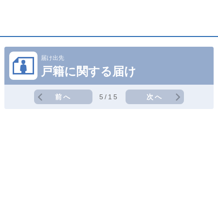
届け出先
戸籍に関する届け
前へ
5/15
次へ