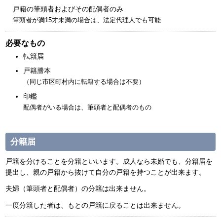
戸籍の筆頭者およびその配偶者のみ
筆頭者が満15才未満の場合は、法定代理人でも可能
必要なもの
転籍届
戸籍謄本
（同じ市区町村内に転籍する場合は不要）
印鑑
配偶者がいる場合は、筆頭者と配偶者のもの
分籍届
戸籍を分けることを分籍といいます。成人なら未婚でも、分籍届を
提出し、親の戸籍から抜けて自分の戸籍を持つことが出来ます。
夫婦（筆頭者と配偶者）の分籍は出来ません。
一度分籍した者は、もとの戸籍に戻ることは出来ません。