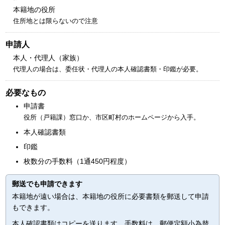
本籍地の役所
住所地とは限らないので注意
申請人
本人・代理人（家族）
代理人の場合は、委任状・代理人の本人確認書類・印鑑が必要。
必要なもの
申請書
役所（戸籍課）窓口か、市区町村のホームページから入手。
本人確認書類
印鑑
枚数分の手数料（1通450円程度）
郵送でも申請できます
本籍地が遠い場合は、本籍地の役所に必要書類を郵送して申請
もできます。
本人確認書類はコピーを送ります。手数料は、郵便定額小為替