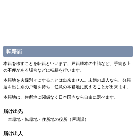
転籍届
本籍を移すことを転籍といいます。戸籍謄本の申請など、手続き上
の不便がある場合などに転籍を行います。
本籍地を夫婦別々にすることは出来ません。未婚の成人なら、分籍
届を出し別の戸籍を持ち、任意の本籍地に変えることが出来ます。
本籍地は、住所地に関係なく日本国内なら自由に選べます。
届け出先
本籍地・転籍地・住所地の役所（戸籍課）
届け出人