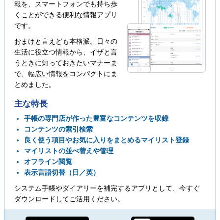
報を、スマートフォンでも持ち歩
くことができる便利な情報アプリ
です。
おまけと言えども本格派。日々の
生活に役立つ情報から、イザと言
うときに知っておきたいマナーま
で、幅広い情報をコンパクトにま
とめました。
主な特長
手帳の専門店が作った豊富なコンテンツを収録
コンテンツの索引検索
良く使う項目やお気に入りをまとめるマイリスト登録
マイリストの並べ替えや管理
オフライン閲覧
表示言語切替（日／英）
システム手帳やダイアリーを補完するアプリとして、今すぐ
ダウンロードしてご活用ください。