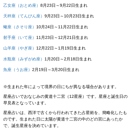
乙女座（おとめ座）
8月23日～9月22日生まれ
天秤座（てんびん座）
9月23日～10月23日生まれ
蠍座（さそり座）
10月24日～11月22日生まれ
射手座（いて座）
11月23日～12月21日生まれ
山羊座（やぎ座）
12月22日～1月19日生まれ
水瓶座（みずがめ座）
1月20日～2月18日生まれ
魚座（うお座）
2月19日～3月20日生まれ
※生まれた年によって境界の日にちが異なる場合があります。
星座占いでおなじみの黄道十二宮（12星座）です。星座と誕生日の
早見表となっています。
星座占いは、西洋で古くから行われてきた占星術を、簡略化したも
のです。生まれた日に太陽が黄道十二宮の中のどの宮にあったか
で、誕生星座を決めています。