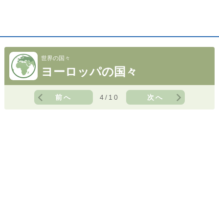
世界の国々
ヨーロッパの国々
前へ
4/10
次へ