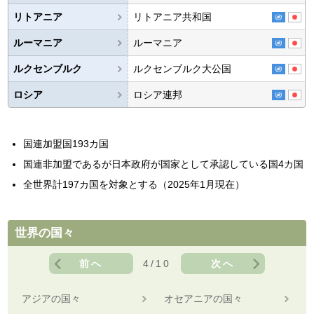
リトアニア
リトアニア共和国
ルーマニア
ルーマニア
ルクセンブルク
ルクセンブルク大公国
ロシア
ロシア連邦
国連加盟国193カ国
国連非加盟であるが日本政府が国家として承認している国4カ国
全世界計197カ国を対象とする（2025年1月現在）
世界の国々
前へ
4/10
次へ
アジアの国々
オセアニアの国々