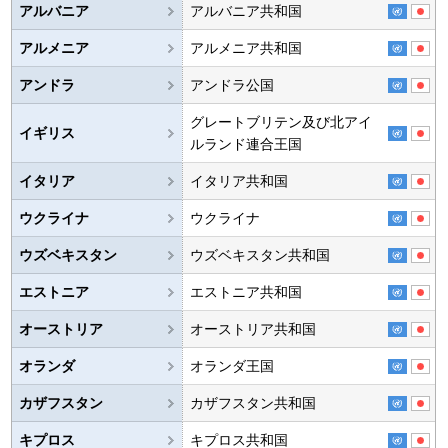
アルバニア
アルバニア共和国
アルメニア
アルメニア共和国
アンドラ
アンドラ公国
グレートブリテン及び北アイ
イギリス
ルランド連合王国
イタリア
イタリア共和国
ウクライナ
ウクライナ
ウズベキスタン
ウズベキスタン共和国
エストニア
エストニア共和国
オーストリア
オーストリア共和国
オランダ
オランダ王国
カザフスタン
カザフスタン共和国
キプロス
キプロス共和国