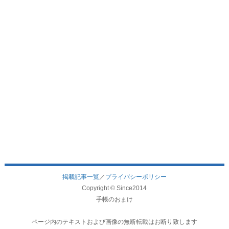
掲載記事一覧
／
プライバシーポリシー
Copyright © Since2014
手帳のおまけ
ページ内のテキストおよび画像の無断転載はお断り致します