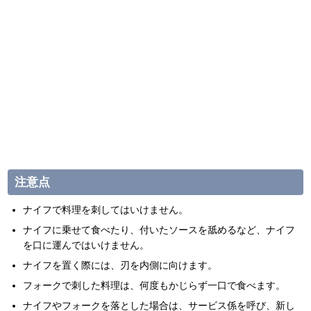
注意点
ナイフで料理を刺してはいけません。
ナイフに乗せて食べたり、付いたソースを舐めるなど、ナイフ
を口に運んではいけません。
ナイフを置く際には、刃を内側に向けます。
フォークで刺した料理は、何度もかじらず一口で食べます。
ナイフやフォークを落とした場合は、サービス係を呼び、新し