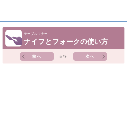
テーブルマナー
ナイフとフォークの使い方
前へ
5/9
次へ