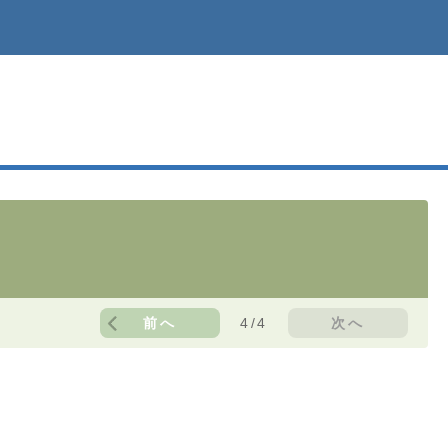
前へ
4/4
次へ