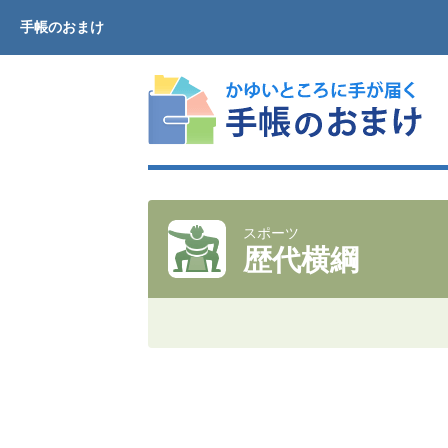
手帳のおまけ
スポーツ
歴代横綱