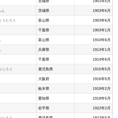
宮城県
1901年5月
茨城県
1903年6月
もん
富山県
1903年6月
とうたろう
千葉県
1903年1月
富山県
1910年6月
ん
兵庫県
1913年1月
ん
千葉県
1914年6月
鹿児島県
1915年5月
かじろう
大阪府
1916年5月
栃木県
1918年2月
愛知県
1918年5月
岩手県
1922年2月
鹿児島県
1922年5月
かじろう