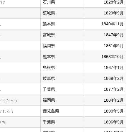
石川県
1828年2月
すけ
茨城県
1829年9月
熊本県
1840年11月
ん
宮城県
1847年9月
う
福岡県
1861年9月
熊本県
1863年10月
ん
島根県
1867年1月
岐阜県
1869年2月
う
千葉県
1877年2月
ん
福岡県
1884年2月
とうたろう
鹿児島県
1890年5月
かじろう
千葉県
1896年5月
きち