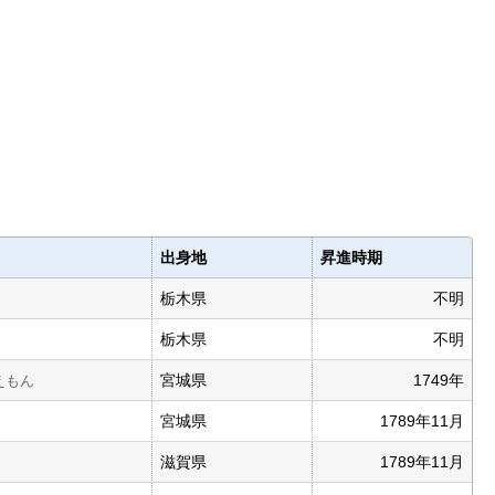
出身地
昇進時期
栃木県
不明
栃木県
不明
宮城県
1749年
えもん
宮城県
1789年11月
滋賀県
1789年11月