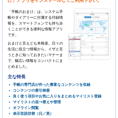
け」アプリをインストールしてご利用下さい。
「手帳のおまけ」は、システム手
帳やダイアリーに付属する付録情
報を、スマートフォンでも持ち歩
くことができる便利な情報アプリ
です。
おまけと言えども本格派。日々の
生活に役立つ情報から、イザと言
うときに知っておきたいマナーま
で、幅広い情報をコンパクトにま
とめました。
主な特長
手帳の専門店が作った豊富なコンテンツを収録
コンテンツの索引検索
良く使う項目やお気に入りをまとめるマイリスト登録
マイリストの並べ替えや管理
オフライン閲覧
表示言語切替（日／英）