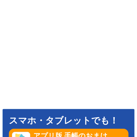
スマホ・タブレットでも！
アプリ版 手帳のおまけ