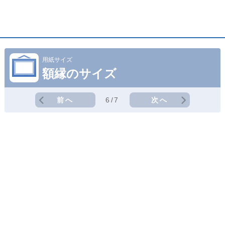
用紙サイズ
額縁のサイズ
前へ
6/7
次へ