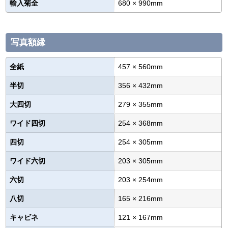
輸入菊全
680 × 990mm
写真額縁
全紙
457 × 560mm
半切
356 × 432mm
大四切
279 × 355mm
ワイド四切
254 × 368mm
四切
254 × 305mm
ワイド六切
203 × 305mm
六切
203 × 254mm
八切
165 × 216mm
キャビネ
121 × 167mm