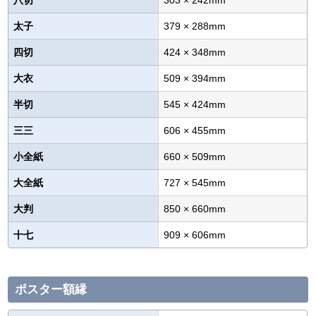
八切
303 × 242mm
太子
379 × 288mm
四切
424 × 348mm
大衣
509 × 394mm
半切
545 × 424mm
三三
606 × 455mm
小全紙
660 × 509mm
大全紙
727 × 545mm
大判
850 × 660mm
十七
909 × 606mm
ポスター額縁