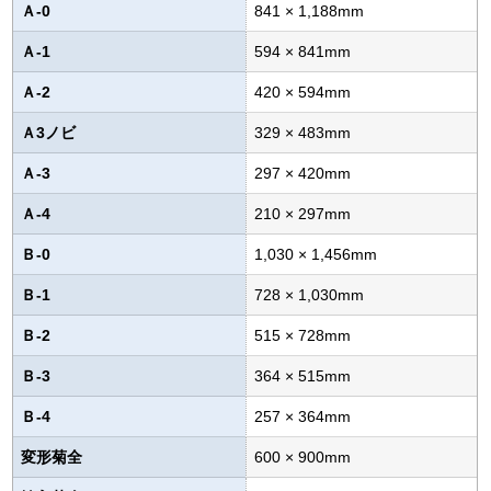
Ａ-0
841 × 1,188mm
Ａ-1
594 × 841mm
Ａ-2
420 × 594mm
Ａ3ノビ
329 × 483mm
Ａ-3
297 × 420mm
Ａ-4
210 × 297mm
Ｂ-0
1,030 × 1,456mm
Ｂ-1
728 × 1,030mm
Ｂ-2
515 × 728mm
Ｂ-3
364 × 515mm
Ｂ-4
257 × 364mm
変形菊全
600 × 900mm