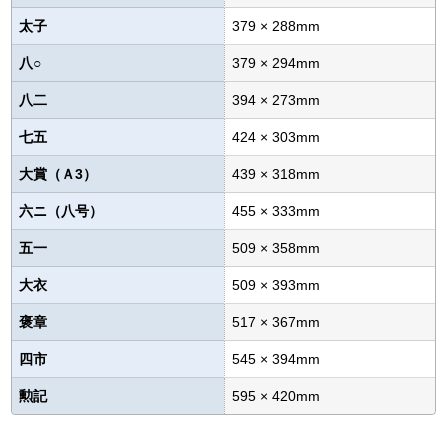
太子
379 × 288mm
八○
379 × 294mm
八二
394 × 273mm
七五
424 × 303mm
大賞（Ａ3）
439 × 318mm
六ニ（八号）
455 × 333mm
五一
509 × 358mm
大衣
509 × 393mm
褒章
517 × 367mm
四市
545 × 394mm
勲記
595 × 420mm