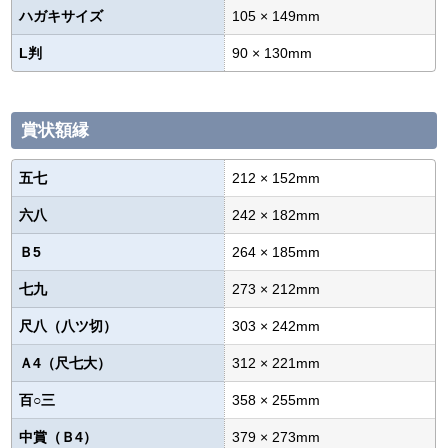
ハガキサイズ
105 × 149mm
L判
90 × 130mm
賞状額縁
五七
212 × 152mm
六八
242 × 182mm
Ｂ5
264 × 185mm
七九
273 × 212mm
尺八（八ツ切）
303 × 242mm
Ａ4（尺七大）
312 × 221mm
百○三
358 × 255mm
中賞（Ｂ4）
379 × 273mm