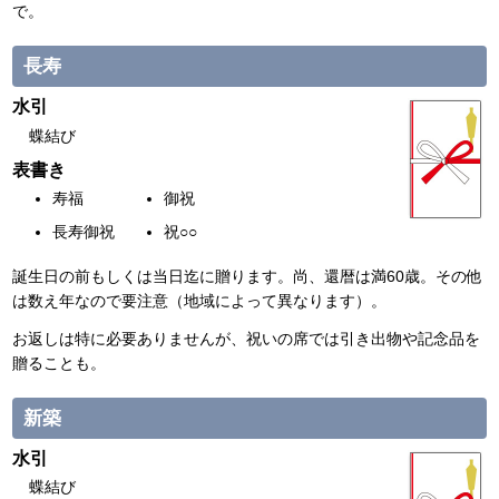
で。
長寿
水引
蝶結び
表書き
寿福
御祝
長寿御祝
祝○○
誕生日の前もしくは当日迄に贈ります。尚、還暦は満60歳。その他
は数え年なので要注意（地域によって異なります）。
お返しは特に必要ありませんが、祝いの席では引き出物や記念品を
贈ることも。
新築
水引
蝶結び