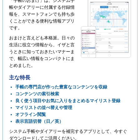
「手帳のおまけ」は、システム手
帳やダイアリーに付属する付録情
報を、スマートフォンでも持ち歩
くことができる便利な情報アプリ
です。
おまけと言えども本格派。日々の
生活に役立つ情報から、イザと言
うときに知っておきたいマナーま
で、幅広い情報をコンパクトにま
とめました。
主な特長
手帳の専門店が作った豊富なコンテンツを収録
コンテンツの索引検索
良く使う項目やお気に入りをまとめるマイリスト登録
マイリストの並べ替えや管理
オフライン閲覧
表示言語切替（日／英）
システム手帳やダイアリーを補完するアプリとして、今すぐ
ダウンロードしてご活用ください。