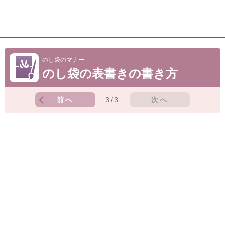
のし袋のマナー
のし袋の表書きの書き方
前へ
3/3
次へ