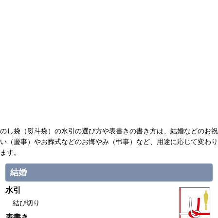
のし袋（熨斗袋）の水引の選び方や表書きの書き方は、結婚などのお祝
い（慶事）やお葬式などのお悔やみ（弔事）など、用途に応じて変わり
ます。
結婚
水引
結び切り
表書き