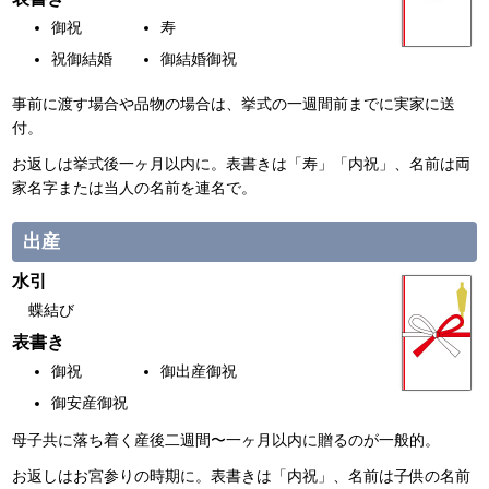
御祝
寿
祝御結婚
御結婚御祝
事前に渡す場合や品物の場合は、挙式の一週間前までに実家に送
付。
お返しは挙式後一ヶ月以内に。表書きは「寿」「内祝」、名前は両
家名字または当人の名前を連名で。
出産
水引
蝶結び
表書き
御祝
御出産御祝
御安産御祝
母子共に落ち着く産後二週間〜一ヶ月以内に贈るのが一般的。
お返しはお宮参りの時期に。表書きは「内祝」、名前は子供の名前