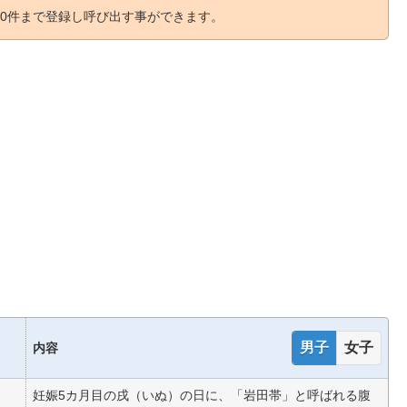
0件まで登録し呼び出す事ができます。
男子
女子
内容
妊娠5カ月目の戌（いぬ）の日に、「岩田帯」と呼ばれる腹