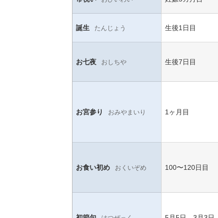
誕生
生後1日目
たんじょう
お七夜
生後7日目
おしちや
お宮参り
1ヶ月目
おみやまいり
お食い初め
100〜120日目
おくいぞめ
初節句
5月5日、3月3日
はつぜっく