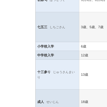
七五三
3歳、5歳、7歳
しちごさん
小学校入学
6歳
中学校入学
12歳
十三参り
じゅうさんまい
13歳
り
成人
18
歳
せいじん