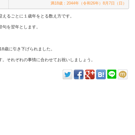
満18歳：2044年
（令和26年）
8月7日
（日）
迎えるごとに１歳年をとる数え方です。
節句を翌年とします。
。
から18歳に引き下げられました。
す。それぞれの事情に合わせてお祝いしましょう。