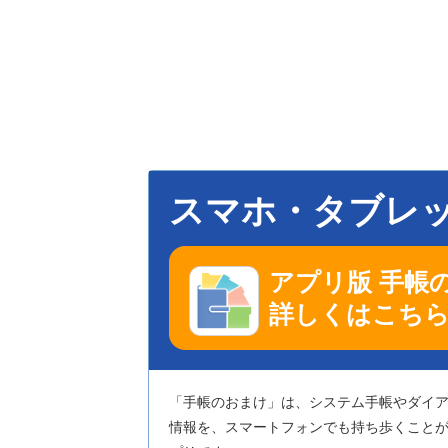
スマホ・タブレ
アプリ版 手帳
詳しくはこち
「手帳のおまけ」は、システム手帳やダイ
情報を、スマートフォンでも持ち歩くこと