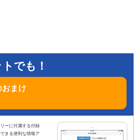
ットでも！
のおまけ
ら
アリーに付属する付録
ができる便利な情報ア