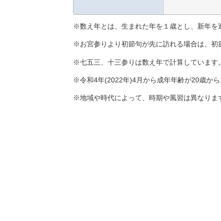
※数え年とは、生まれた年を１歳とし、新年を
※お宮参りより初節句が先に訪れる場合は、初
※七五三、十三参りは数え年で計算しています
※令和4年(2022年)4月から成年年齢が20歳
※地域や時代によって、時期や風習は異なりま