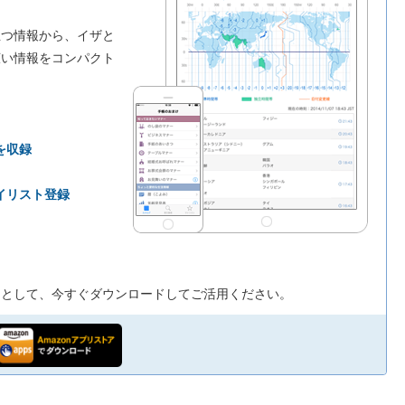
立つ情報から、イザと
広い情報をコンパクト
を収録
イリスト登録
リとして、今すぐダウンロードしてご活用ください。